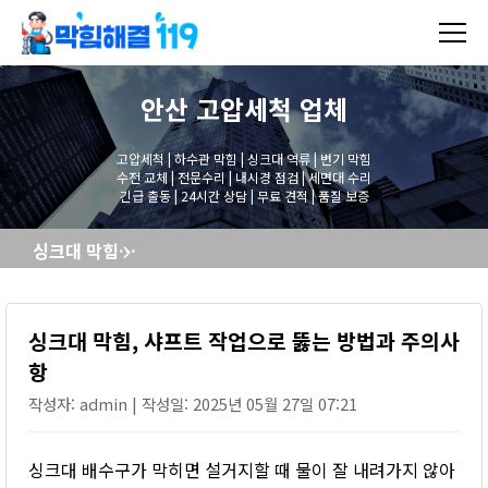
안산 고압세척
업체
고압세척 | 하수관 막힘 | 싱크대 역류 | 변기 막힘
수전 교체 | 전문수리 | 내시경 점검 | 세면대 수리
긴급 출동 | 24시간 상담 | 무료 견적 | 품질 보증
싱크대 막힘, 샤프트 작업으로 뚫는 방법과 주의사항
싱크대 막힘, 샤프트 작업으로 뚫는 방법과 주의사
항
작성자: admin | 작성일: 2025년 05월 27일 07:21
싱크대 배수구가 막히면 설거지할 때 물이 잘 내려가지 않아