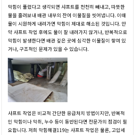
막힘이 풀렸다고 생각되면 샤프트를 천천히 빼내고, 따뜻한
물을 흘려보내 배관 내부의 잔여 이물질을 씻어냅니다. 이때
물이 시원하게 내려가면 막힘이 제대로 해소된 것입니다. 만
약 샤프트 작업 후에도 물이 잘 내려가지 않거나, 반복적으로
막힘이 발생한다면 배관 깊은 곳에 심각한 이물질이 쌓여 있
거나, 구조적인 문제가 있을 수 있습니다.
샤프트 작업은 비교적 간단한 응급처치 방법이지만, 반복적
인 막힘이나 악취, 누수 등이 동반된다면 전문가의 점검이 필
요합니다. 저희 막힘해결119는 샤프트 작업은 물론, 고압세