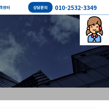
010-2532-3349
객센터
상담문의
담예약
객후기