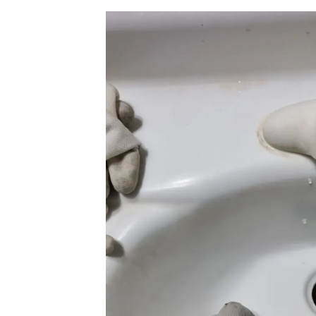
싱크대 작업