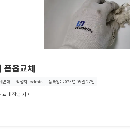
 폽옵교체
세면대
작성자:
admin
등록일:
2025년 05월 27일
 교체 작업 사례