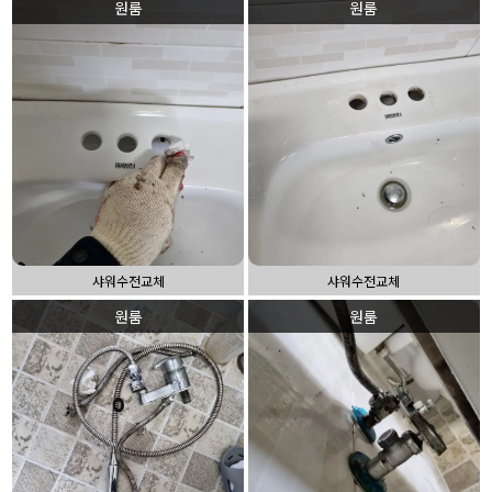
원룸
원룸
샤워수전교체
샤워수전교체
원룸
원룸