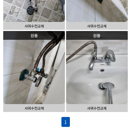
샤워수전교체
샤워수전교체
원룸
원룸
샤워수전교체
샤워수전교체
1