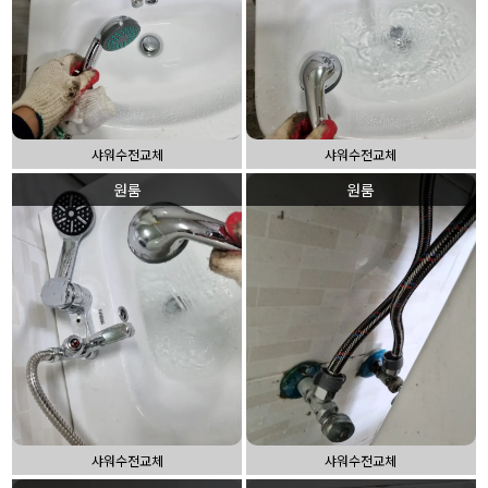
샤워수전교체
샤워수전교체
원룸
원룸
샤워수전교체
샤워수전교체