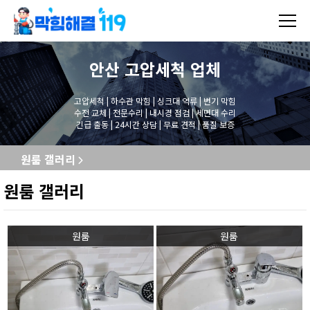
안산 고압세척
업체
고압세척 | 하수관 막힘 | 싱크대 역류 | 변기 막힘
수전 교체 | 전문수리 | 내시경 점검 | 세면대 수리
긴급 출동 | 24시간 상담 | 무료 견적 | 품질 보증
원룸 갤러리
원룸 갤러리
원룸
원룸