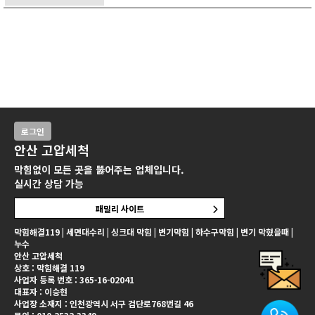
로그인
안산 고압세척
막힘없이 모든 곳을 뚫어주는 업체입니다.
실시간 상담 가능
패밀리 사이트
막힘해결119 | 세면대수리 | 싱크대 막힘 | 변기막힘 | 하수구막힘 | 변기 막혔을때 |
누수
안산 고압세척
상호 : 막힘해결 119
사업자 등록 번호 : 365-16-02041
대표자 : 이승현
사업장 소재지 : 인천광역시 서구 검단로768번길 46