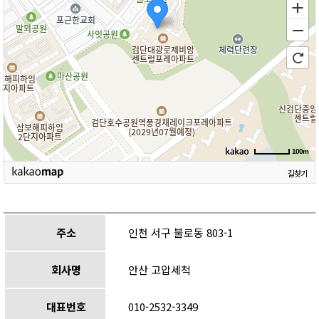
100m
길찾기
주소
인천 서구 불로동 803-1
회사명
안산 고압세척
대표번호
010-2532-3349