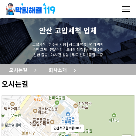
안산 고압세척
업체
고압세척 | 하수관 막힘 | 싱크대 역류 | 변기 막힘
수전 교체 | 전문수리 | 내시경 점검 | 세면대 수리
긴급 출동 | 24시간 상담 | 무료 견적 | 품질 보증
오시는길
회사소개
오시는길
인천 서구 불로동 803-1