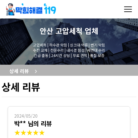
안산 고압세척
업체
고압세척 | 하수관 막힘 | 싱크대 역류 | 변기 막힘
수전 교체 | 전문수리 | 내시경 점검 | 세면대 수리
긴급 출동 | 24시간 상담 | 무료 견적 | 품질 보증
상세 리뷰
상세 리뷰
2024/05/20
박** 님의 리뷰
★★★★★